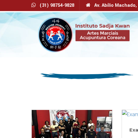
(31) 98754-9828
Av. Abílio Machado, 3
Exa