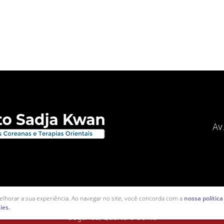
Av
elhorar a sua experiência. Ao navegar no site, você concorda com a
nossa política
ies.
Segunda, Quarta e Sexta