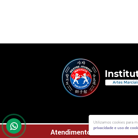
Utilizamos cookies para m
privacidade e uso de cook
Atendimento ao cliente