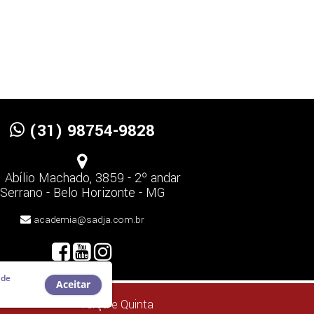
(31) 98754-9828
. Abílio Machado, 3859 - 2º andar
Serrano - Belo Horizonte - MG
academia@sadja.com.br
 de
Aceitar
Terça e Quinta