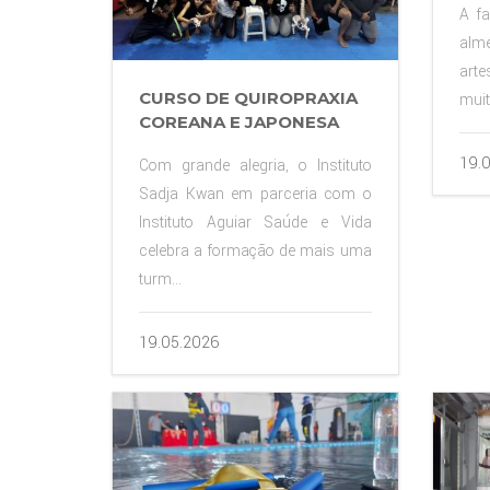
A fa
alm
arte
CURSO DE QUIROPRAXIA
muit
COREANA E JAPONESA
19.
Com grande alegria, o Instituto
Sadja Kwan em parceria com o
Instituto Aguiar Saúde e Vida
celebra a formação de mais uma
turm...
19.05.2026