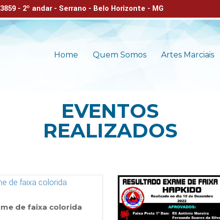
859 - 2º andar - Serrano - Belo Horizonte - MG
Home
Quem Somos
Artes Marciais
EVENTOS
REALIZADOS
me de faixa colorida